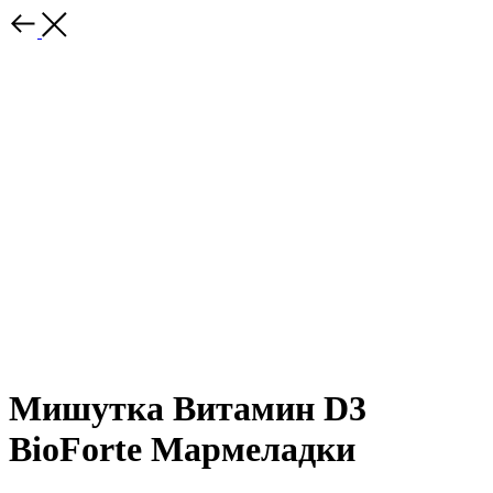
Мишутка Витамин D3
BioForte Мармеладки