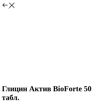
Глицин Актив BioForte 50
табл.