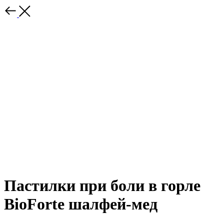
Пастилки при боли в горле
BioForte шалфей-мед