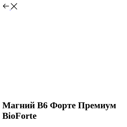
Магний В6 Форте Премиум
BioForte